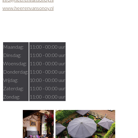
www.heerenvansonoy.nl
Openingstijden
Maandag:
11:00 - 00:00 uur
Dinsdag:
11:00 - 00:00 uur
Woensdag:
11:00 - 00:00 uur
Donderdag:
11:00 - 00:00 uur
Vrijdag:
10:00 - 00:00 uur
Zaterdag:
11:00 - 00:00 uur
Zondag:
11:00 - 00:00 uur