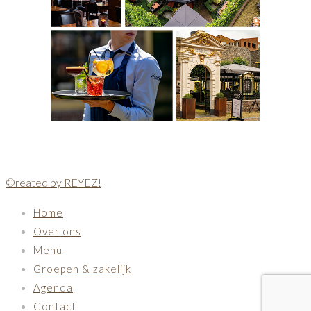
©reated by REYEZ!
Home
Over ons
Menu
Groepen & zakelijk
Agenda
Contact