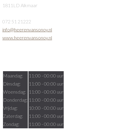
1811LD Alkmaar
072 51 21222
info@heerenvansonoy.nl
www.heerenvansonoy.nl
Openingstijden
Maandag:
11:00 - 00:00 uur
Dinsdag:
11:00 - 00:00 uur
Woensdag:
11:00 - 00:00 uur
Donderdag:
11:00 - 00:00 uur
Vrijdag:
10:00 - 00:00 uur
Zaterdag:
11:00 - 00:00 uur
Zondag:
11:00 - 00:00 uur