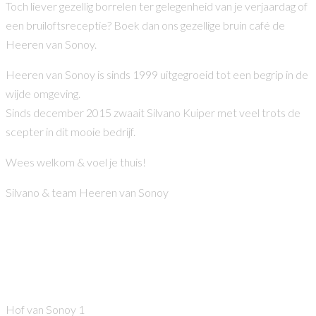
Toch liever gezellig borrelen ter gelegenheid van je verjaardag of
een bruiloftsreceptie? Boek dan ons gezellige bruin café de
Heeren van Sonoy.
Heeren van Sonoy is sinds 1999 uitgegroeid tot een begrip in de
wijde omgeving.
Sinds december 2015 zwaait Silvano Kuiper met veel trots de
scepter in dit mooie bedrijf.
Wees welkom & voel je thuis!
Silvano & team Heeren van Sonoy
Heeren van Sonoy
Hof van Sonoy 1