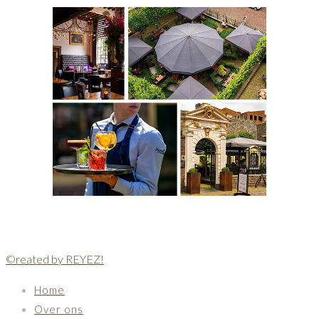
©reated by REYEZ!
Home
Over ons