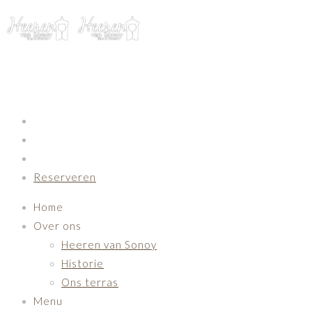
Primary Navigation
Reserveren
Home
Over ons
Heeren van Sonoy
Historie
Ons terras
Menu