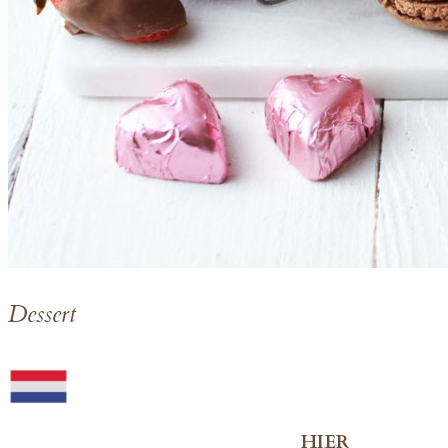
D
essert
Voor het Nederlandse menu, klik
HIER