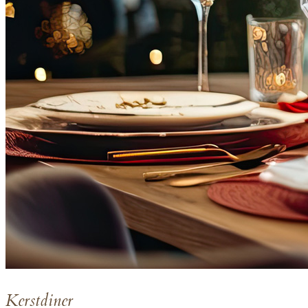
K
erstdiner