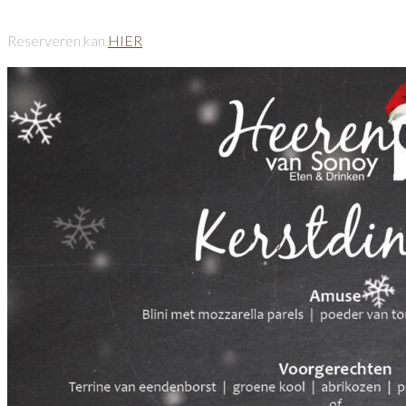
Reserveren kan
HIER