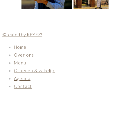
©reated by REYEZ!
Home
Over ons
Menu
Groepen & zakelijk
Agenda
Contact