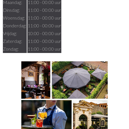
Maandag:
11:00 - 00:00 uur
Dinsdag:
11:00 - 00:00 uur
Woensdag:
11:00 - 00:00 uur
Donderdag:
11:00 - 00:00 uur
Vrijdag:
10:00 - 00:00 uur
Zaterdag:
11:00 - 00:00 uur
Zondag:
11:00 - 00:00 uur