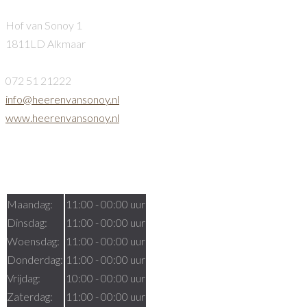
Hof van Sonoy 1
1811LD Alkmaar
072 51 21222
info@heerenvansonoy.nl
www.heerenvansonoy.nl
Openingstijden
Maandag:
11:00 - 00:00 uur
Dinsdag:
11:00 - 00:00 uur
Woensdag:
11:00 - 00:00 uur
Donderdag:
11:00 - 00:00 uur
Vrijdag:
10:00 - 00:00 uur
Zaterdag:
11:00 - 00:00 uur