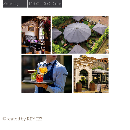
Zondag:
11:00 - 00:00 uur
©reated by REYEZ!