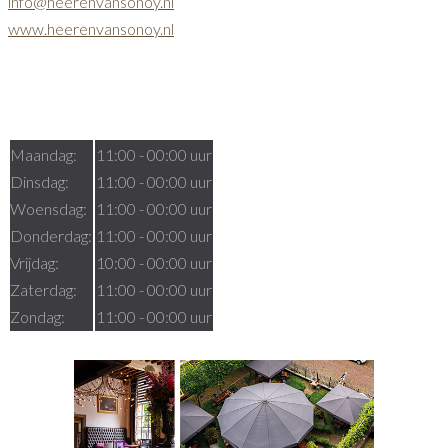
info@heerenvansonoy.nl
www.heerenvansonoy.nl
Openingstijden
Maandag:
11:00 - 00:00 uur
Dinsdag:
11:00 - 00:00 uur
Woensdag:
11:00 - 00:00 uur
Donderdag:
11:00 - 00:00 uur
Vrijdag:
10:00 - 00:00 uur
Zaterdag:
11:00 - 00:00 uur
Zondag:
11:00 - 00:00 uur