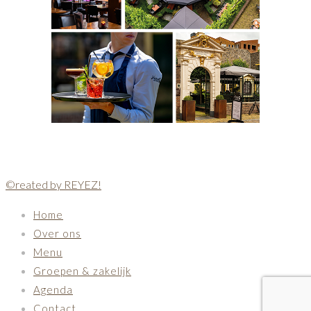
©reated by REYEZ!
Home
Over ons
Menu
Groepen & zakelijk
Agenda
Contact