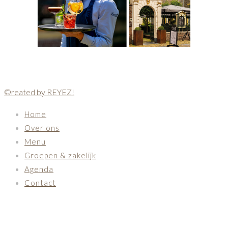
©reated by REYEZ!
Home
Over ons
Menu
Groepen & zakelijk
Agenda
Contact