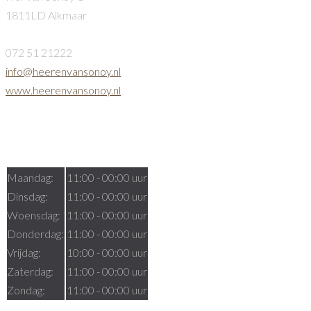
1811LD Alkmaar
072 51 21222
info@heerenvansonoy.nl
www.heerenvansonoy.nl
Openingstijden
Maandag:
11:00 - 00:00 uur
Dinsdag:
11:00 - 00:00 uur
Woensdag:
11:00 - 00:00 uur
Donderdag:
11:00 - 00:00 uur
Vrijdag:
10:00 - 00:00 uur
Zaterdag:
11:00 - 00:00 uur
Zondag:
11:00 - 00:00 uur