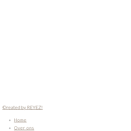
©reated by REYEZ!
Home
Over ons