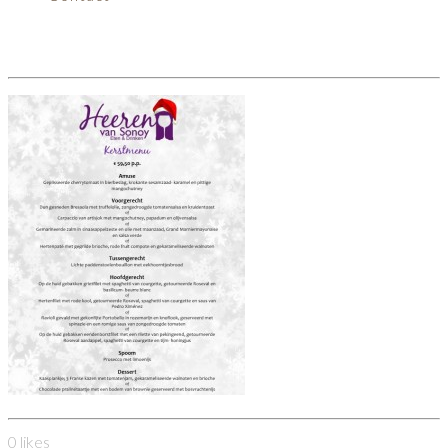
Kerstmenu advertentie 2019
0
likes