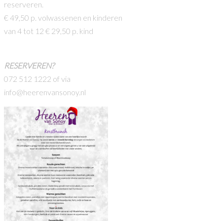
reserveren.
€ 49,50 p. volwassenen en kinderen
van 4 tot 12 € 29,50 p. kind
RESERVEREN?
072 512 1222 of via
info@heerenvansonoy.nl