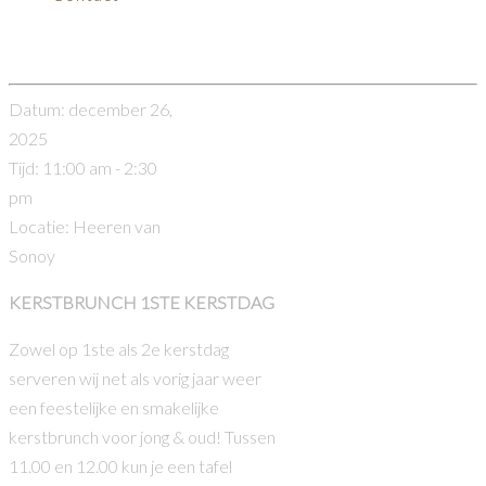
Kerstbrunch 2e kerstdag
Datum:
december 26,
2025
Tijd:
11:00 am - 2:30
pm
Locatie:
Heeren van
Sonoy
KERSTBRUNCH 1STE KERSTDAG
Zowel op 1ste als 2e kerstdag
serveren wij net als vorig jaar weer
een feestelijke en smakelijke
kerstbrunch voor jong & oud! Tussen
11.00 en 12.00 kun je een tafel