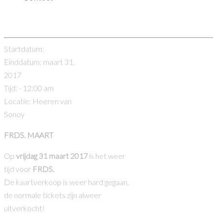
FRDS. maart
Startdatum:
Einddatum:
maart 31,
2017
Tijd:
- 12:00 am
Locatie:
Heeren van
Sonoy
FRDS. MAART
Op
vrijdag 31 maart 2017
is het weer
tijd voor
FRDS.
De kaartverkoop is weer hard gegaan,
de normale tickets zijn alweer
uitverkocht!