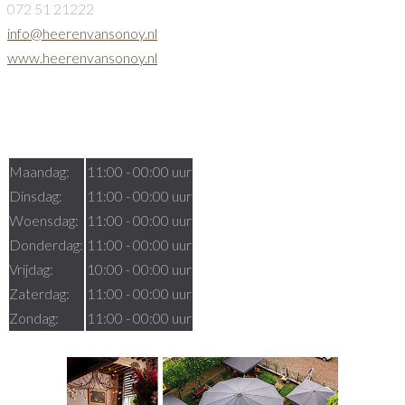
072 51 21222
info@heerenvansonoy.nl
www.heerenvansonoy.nl
Openingstijden
Maandag:
11:00 - 00:00 uur
Dinsdag:
11:00 - 00:00 uur
Woensdag:
11:00 - 00:00 uur
Donderdag:
11:00 - 00:00 uur
Vrijdag:
10:00 - 00:00 uur
Zaterdag:
11:00 - 00:00 uur
Zondag:
11:00 - 00:00 uur