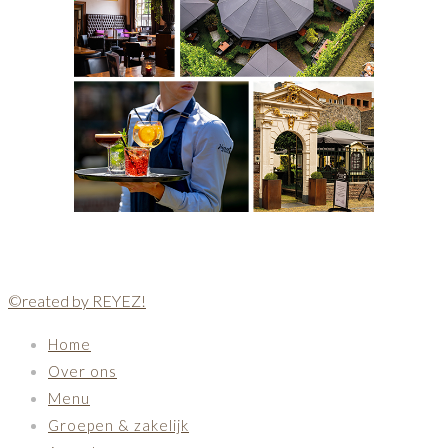
©reated by REYEZ!
Home
Over ons
Menu
Groepen & zakelijk