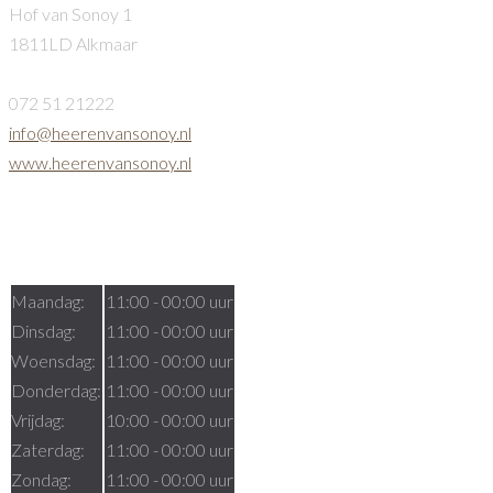
Hof van Sonoy 1
1811LD Alkmaar
072 51 21222
info@heerenvansonoy.nl
www.heerenvansonoy.nl
Openingstijden
Maandag:
11:00 - 00:00 uur
Dinsdag:
11:00 - 00:00 uur
Woensdag:
11:00 - 00:00 uur
Donderdag:
11:00 - 00:00 uur
Vrijdag:
10:00 - 00:00 uur
Zaterdag:
11:00 - 00:00 uur
Zondag:
11:00 - 00:00 uur